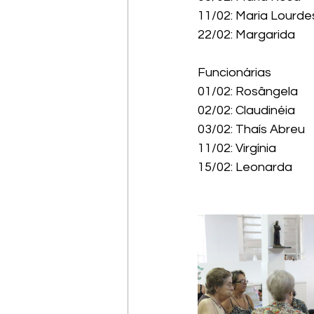
11/02: Maria Lourde
22/02: Margarida
Funcionárias
01/02: Rosângela
02/02: Claudinéia
03/02: Thaís Abreu
11/02: Virgínia
15/02: Leonarda