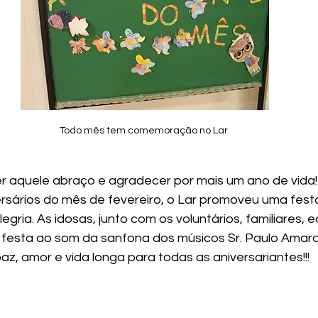
Todo mês tem comemoração no Lar 
 aquele abraço e agradecer por mais um ano de vida!
rsários do mês de fevereiro, o Lar promoveu uma fes
egria. As idosas, junto com os voluntários, familiares, e
a festa ao som da sanfona dos músicos Sr. Paulo Amaral
z, amor e vida longa para todas as aniversariantes!!!