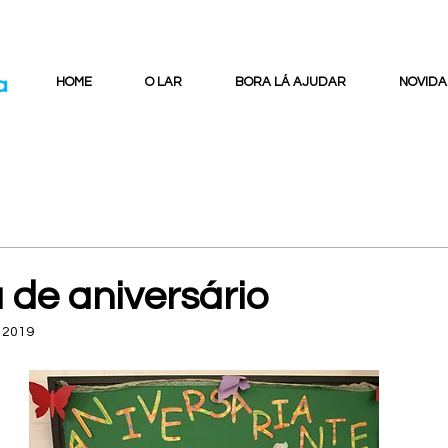
HOME
O LAR
BORA LÁ AJUDAR
NOVIDA
 de aniversário
 2019