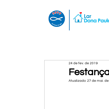
24 de fev. de 2019
Festança
Atualizado:
27 de mai. de