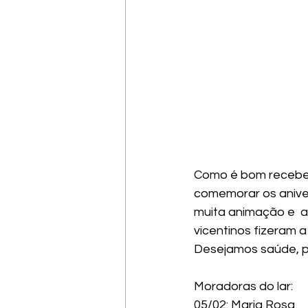
Como é bom receber
comemorar os anive
muita animação e  al
vicentinos fizeram 
Desejamos saúde, pa
Moradoras do lar: 
05/02: Maria Rosa