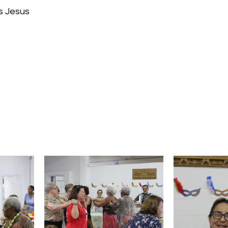
s Jesus