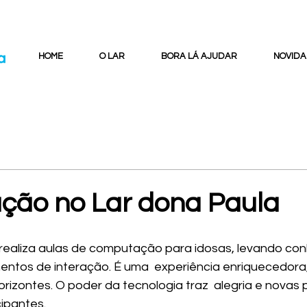
HOME
O LAR
BORA LÁ AJUDAR
NOVIDA
ão no Lar dona Paula
 realiza aulas de computação para idosas, levando co
ntos de interação. É uma  experiência enriquecedora,
rizontes. O poder da tecnologia traz  alegria e novas p
cipantes.