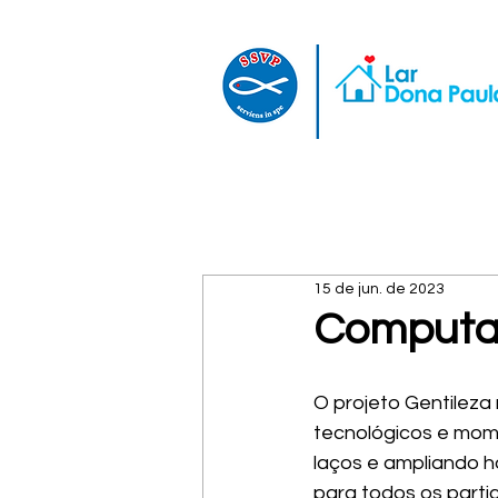
15 de jun. de 2023
Computaç
O projeto Gentileza
tecnológicos e mome
laços e ampliando ho
para todos os parti